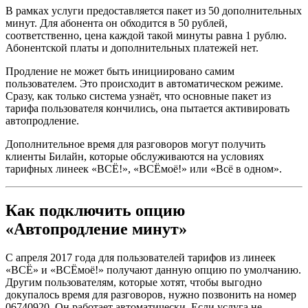
В рамках услуги предоставляется пакет из 50 дополнительных
минут. Для абонента он обходится в 50 рублей,
соответственно, цена каждой такой минуты равна 1 рублю.
Абонентской платы и дополнительных платежей нет.
Продление не может быть инициировано самим
пользователем. Это происходит в автоматическом режиме.
Сразу, как только система узнаёт, что основные пакет из
тарифа пользователя кончились, она пытается активировать
автопродление.
Дополнительное время для разговоров могут получить
клиенты Билайн, которые обслуживаются на условиях
тарифных линеек «ВСЁ!», «ВСЁмоё!» или «Всё в одном».
Как подключить опцию
«Автопродление минут»
С апреля 2017 года для пользователей тарифов из линеек
«ВСЁ» и «ВСЁмоё!» получают данную опцию по умолчанию.
Другим пользователям, которые хотят, чтобы выгодно
докупалось время для разговоров, нужно позвонить на номер
06740920. Он работает автоматически. Если услуга не